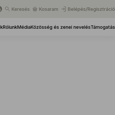
Keresés
Kosaram
Belépés/Regisztráció
ek
Rólunk
Média
Közösség és zenei nevelés
Támogatás