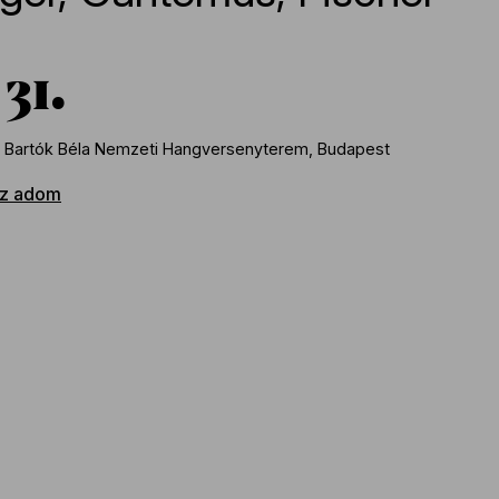
31
 Bartók Béla Nemzeti Hangversenyterem, Budapest
z adom