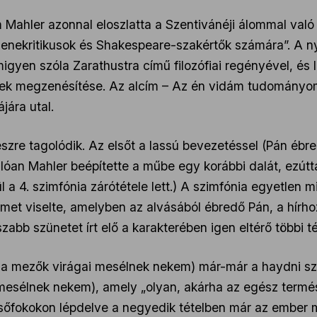
 Mahler azonnal eloszlatta a Szentivánéji álommal való
ekritikusok és Shakespeare-szakértők számára”. A nyá
gyen szóla Zarathustra című filozófiai regényével, és 
nek megzenésítése. Az alcím – Az én vidám tudományom 
ára utal.
szre tagolódik. Az elsőt a lassú bevezetéssel (Pán ébred
nlóan Mahler beépítette a műbe egy korábbi dalát, ezútt
 a 4. szimfónia zárótétele lett.) A szimfónia egyetlen mi
met viselte, amelyben az alvásából ébredő Pán, a hírh
bb szünetet írt elő a karakterében igen eltérő többi tét
 a mezők virágai mesélnek nekem) már-már a haydni szi
ai mesélnek nekem), amely „olyan, akárha az egész term
csőfokokon lépdelve a negyedik tételben már az ember 