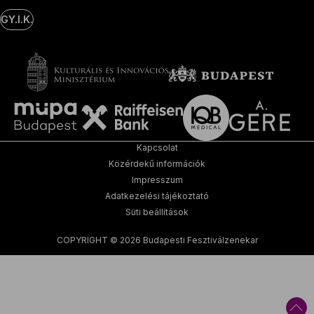
GY.I.K.
Kapcsolat
Közérdekű információk
Impresszum
Adatkezelési tájékoztató
Süti beállítások
COPYRIGHT © 2026 Budapesti Fesztiválzenekar