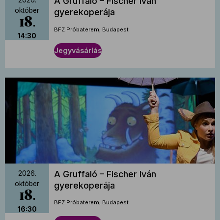
A Gruffaló – Fischer Iván
2026.
október
gyerekoperája
18
BFZ Próbaterem, Budapest
14:30
Jegyvásárlás
A Gruffaló – Fischer Iván
2026.
október
gyerekoperája
18
BFZ Próbaterem, Budapest
16:30