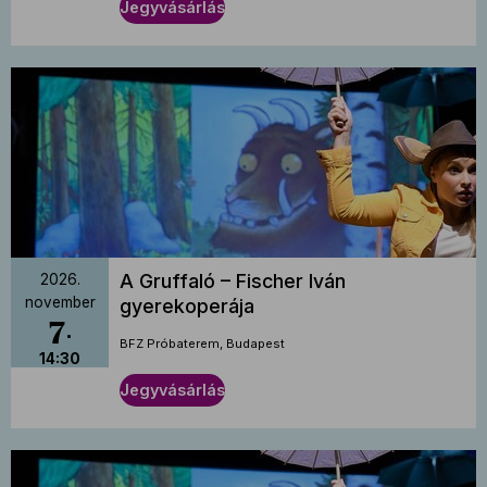
Jegyvásárlás
A Gruffaló – Fischer Iván
2026.
november
gyerekoperája
7
BFZ Próbaterem, Budapest
14:30
Jegyvásárlás