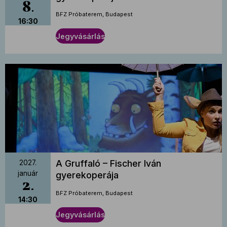
8
BFZ Próbaterem, Budapest
16:30
Jegyvásárlás
A Gruffaló – Fischer Iván
2027.
január
gyerekoperája
2
BFZ Próbaterem, Budapest
14:30
Jegyvásárlás