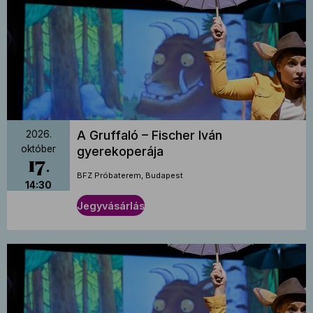
A Gruffaló – Fischer Iván
2026.
október
gyerekoperája
17
BFZ Próbaterem, Budapest
14:30
Jegyvásárlás