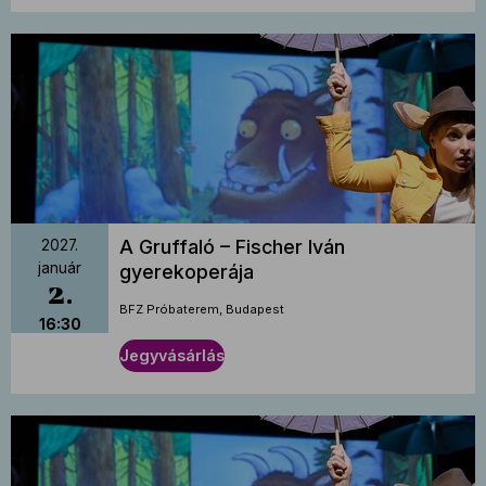
A Gruffaló – Fischer Iván
2027.
január
gyerekoperája
2
BFZ Próbaterem, Budapest
16:30
Jegyvásárlás