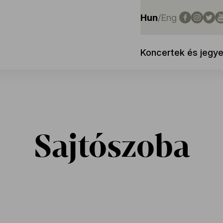
Hun
/
Eng
Koncertek és jegy
Sajtószoba