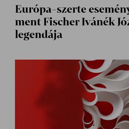
Európa-szerte esemé
ment Fischer Ivánék Jó
legendája