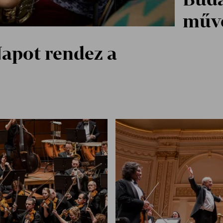
művé
Napot rendez a