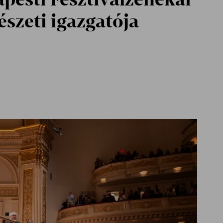
szeti igazgatója