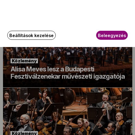
Beállítások kezelése
Beleegyezés
Közlemény
Alisa Meves lesz a Budapesti
Fesztiválzenekar művészeti igazgatója
Közlemény