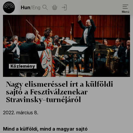
Hun
/
Eng
Közlemény
Nagy elismeréssel írt a külföldi
sajtó a Fesztiválzenekar
Stravinsky-turnéjáról
2022. március 8.
Mind a külföldi, mind a magyar sajtó