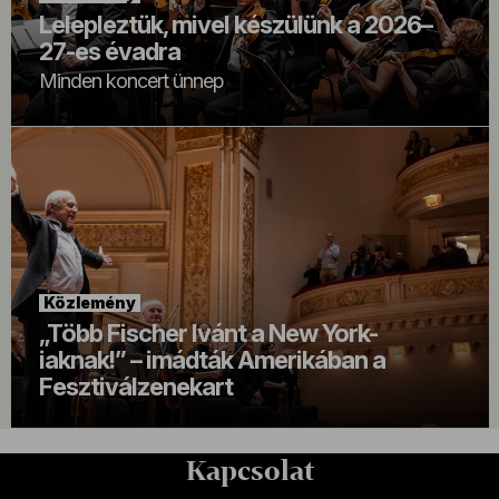
Lelepleztük, mivel készülünk a 2026–
27-es évadra
Minden koncert ünnep
Közlemény
„Több Fischer Ivánt a New York-
iaknak!” – imádták Amerikában a
Fesztiválzenekart
Kapcsolat