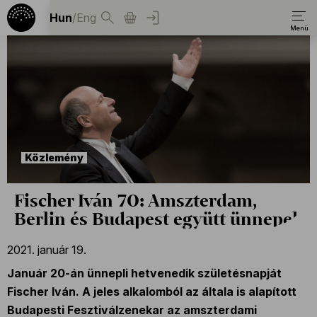
Hun
/
Eng
Közlemény
Fischer Iván 70: Amszterdam,
Berlin és Budapest együtt ünnepel
2021. január 19.
Január 20-án ünnepli hetvenedik születésnapját
Fischer Iván. A jeles alkalomból az általa is alapított
Budapesti Fesztiválzenekar az amszterdami