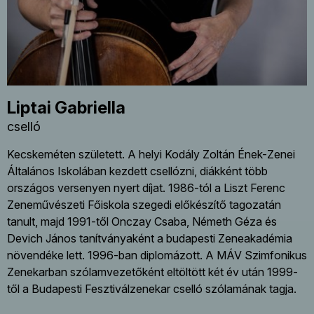
Liptai Gabriella
cselló
Kecskeméten született. A helyi Kodály Zoltán Ének-Zenei
Általános Iskolában kezdett csellózni, diákként több
országos versenyen nyert díjat. 1986-tól a Liszt Ferenc
Zeneművészeti Főiskola szegedi előkészítő tagozatán
tanult, majd 1991-től Onczay Csaba, Németh Géza és
Devich János tanítványaként a budapesti Zeneakadémia
növendéke lett. 1996-ban diplomázott. A MÁV Szimfonikus
Zenekarban szólamvezetőként eltöltött két év után 1999-
től a Budapesti Fesztiválzenekar cselló szólamának tagja.