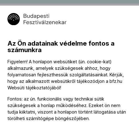
Az Ön adatainak védelme fontos a
számunkra
Figyelem! A honlapon websütiket (ún. cookie-kat)
alkalmazunk, amelyek szükségesek ahhoz, hogy
folyamatosan fejleszthessük szolgáltatásainkat. Kérjük,
hogy az alkalmazott websütikről tájékozódjon a
bfz.hu
Websüti tájékoztatójából
!
Fontos: az ún. funkcionális vagy technikai sütik
szükségesek a honlap működéséhez. Ezeket ön nem
tudja kiiktatni, viszont a honlapon történt látogatása után
törölheti számítógépe böngészőjében.