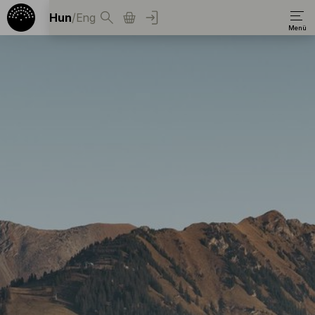
Hun
/
Eng