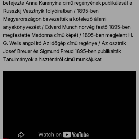
befejezte Anna Karenyina című regényének publikálását a
Russzkij Vesztnyik folyóiratban / 1895-ben
Magyarországon bevezették a kötelező állami
anyakönyvezést / Edvard Munch norvég festő 1895-ben
megfestette Madonna című képét / 1895-ben megjelent H.
G. Wells angol író Az időgép című regénye / Az osztrák
Josef Breuer és Sigmund Freud 1895-ben publikálták
Tanulmányok a hisztériáról című munkájukat