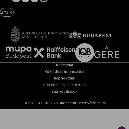
GY.I.K.
Kapcsolat
Közérdekű információk
Impresszum
Adatkezelési tájékoztató
Süti beállítások
COPYRIGHT © 2026 Budapesti Fesztiválzenekar