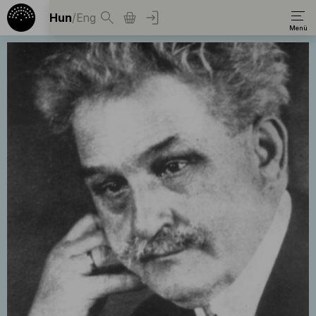
Hun
/
Eng