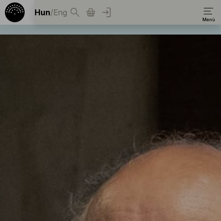
Hun
/
Eng