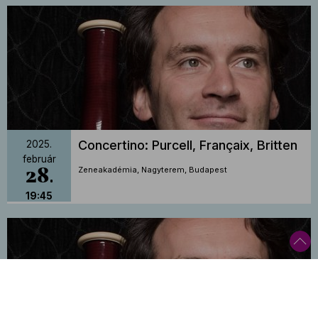
Concertino: Purcell, Françaix, Britten
2025.
február
28
Zeneakadémia, Nagyterem, Budapest
19:45