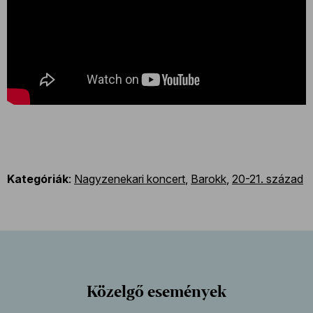
Kategóriák
:
Nagyzenekari koncert
,
Barokk
,
20-21. század
Közelgő események