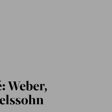
: Weber,
elssohn