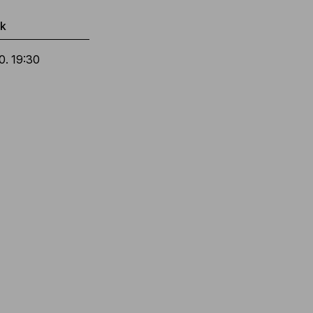
ok
0. 19:30