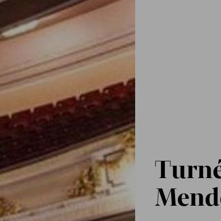
Turné
Mend