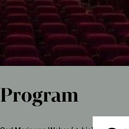
Program