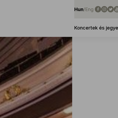
Hun
/
Eng
Koncertek és jegy