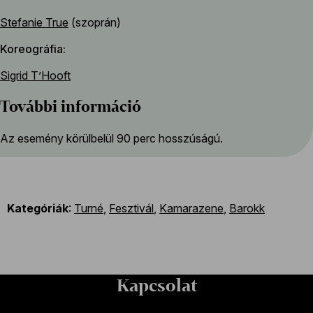
Stefanie True
(szoprán)
Koreográfia
Sigrid T’Hooft
További információ
Az esemény körülbelül 90 perc hosszúságú.
Kategóriák
:
Turné
,
Fesztivál
,
Kamarazene
,
Barokk
Kapcsolat