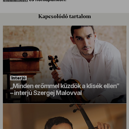
Kapcsolódó tartalom
Interjú
„Minden erőmmel küzdök a klisék ellen”
– interjú Szergej Malovval