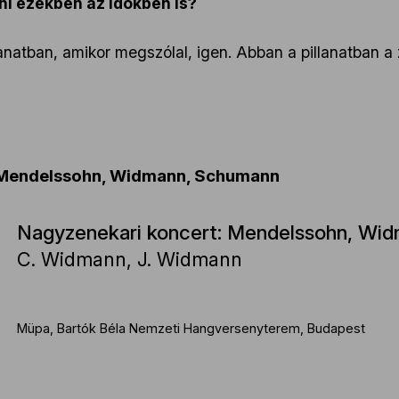
ni ezekben az időkben is?
anatban, amikor megszólal, igen. Abban a pillanatban
 Mendelssohn, Widmann, Schumann
Nagyzenekari koncert: Mendelssohn, Wi
C. Widmann, J. Widmann
Müpa, Bartók Béla Nemzeti Hangversenyterem, Budapest