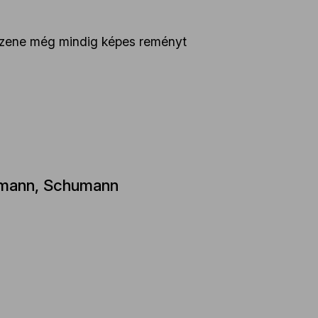
 a zene még mindig képes reményt
dmann, Schumann