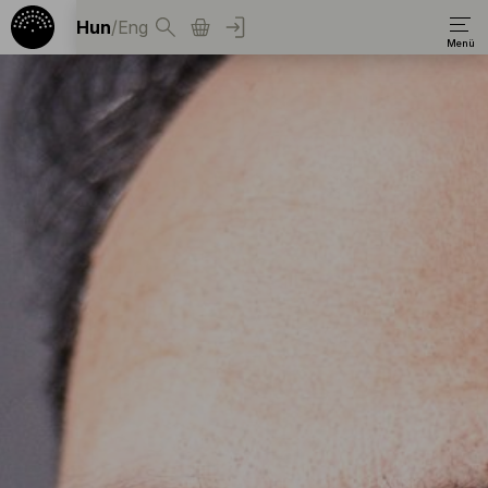
Hun
/
Eng