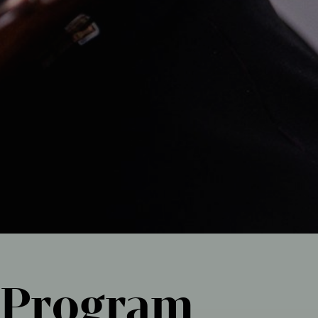
Program