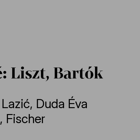
: Liszt, Bartók
,
Lazić
,
Duda Éva
,
Fischer