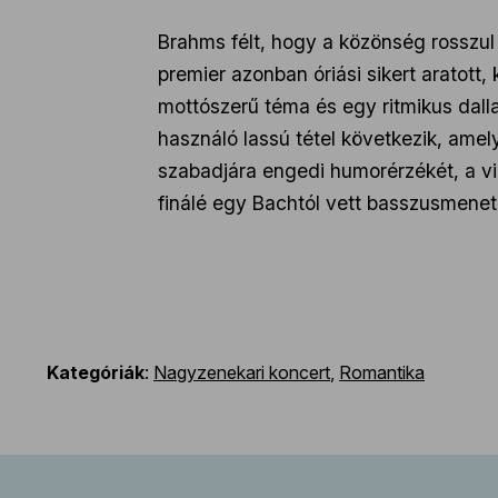
Brahms félt, hogy a közönség rosszul
premier azonban óriási sikert aratott,
mottószerű téma és egy ritmikus dalla
használó lassú tétel következik, ame
szabadjára engedi humorérzékét, a vi
finálé egy Bachtól vett basszusmenet
Kategóriák
:
Nagyzenekari koncert
,
Romantika