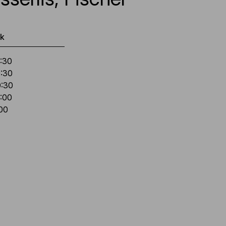
ok
9:30
0:30
0:30
9:00
:00