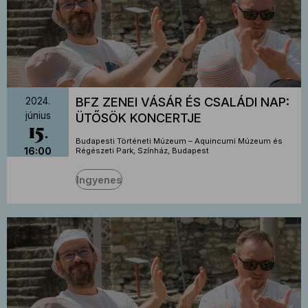
BFZ ZENEI VÁSÁR ÉS CSALÁDI NAP:
2024.
június
ÜTŐSÖK KONCERTJE
15
Budapesti Történeti Múzeum – Aquincumi Múzeum és
16:00
Régészeti Park, Színház, Budapest
Ingyenes