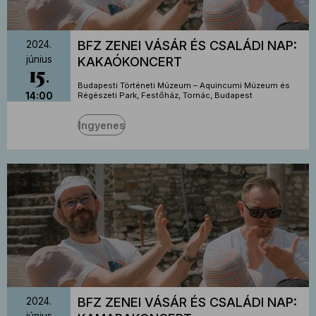
BFZ ZENEI VÁSÁR ÉS CSALÁDI NAP:
2024.
június
KAKAÓKONCERT
15
Budapesti Történeti Múzeum – Aquincumi Múzeum és
14:00
Régészeti Park, Festőház, Tornác, Budapest
Ingyenes
BFZ ZENEI VÁSÁR ÉS CSALÁDI NAP:
2024.