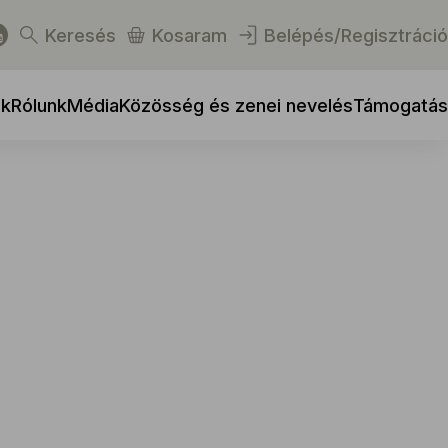
Keresés
Kosaram
Belépés/Regisztráció
ek
Rólunk
Média
Közösség és zenei nevelés
Támogatás