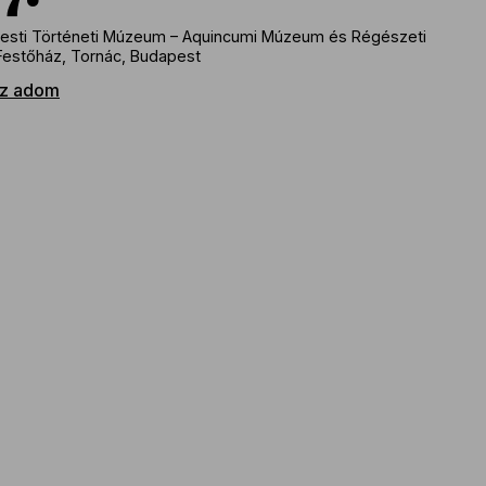
esti Történeti Múzeum – Aquincumi Múzeum és Régészeti
Festőház, Tornác, Budapest
z adom