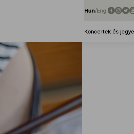
Hun
/
Eng
Koncertek és jegy