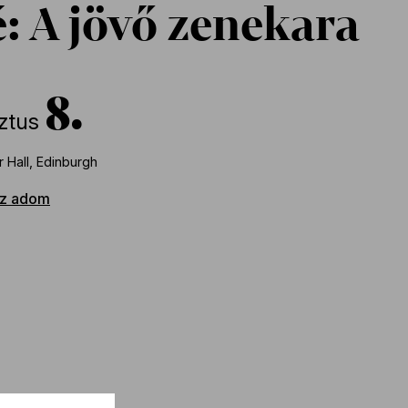
: A jövő zenekara
8
ztus
 Hall, Edinburgh
z adom