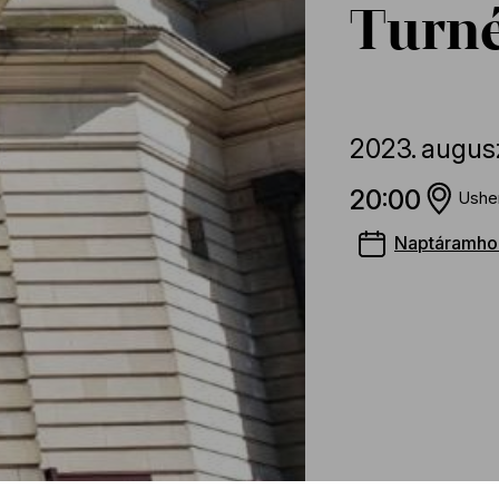
Turné
2023.
augus
20:00
Usher
Naptáramho