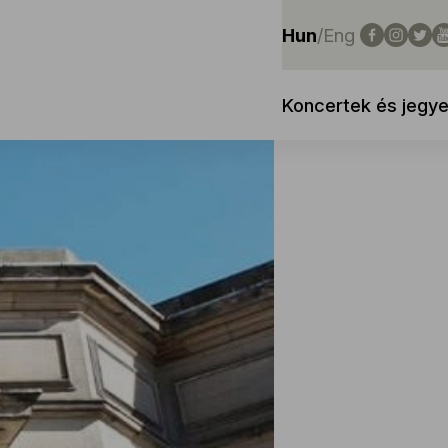
Hun
/
Eng
Koncertek és jegy