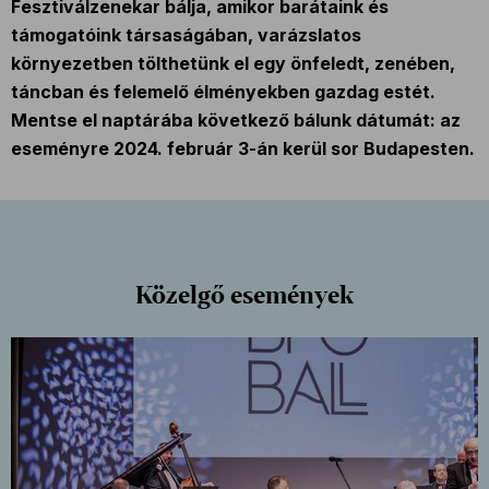
Fesztiválzenekar bálja, amikor barátaink és
támogatóink társaságában, varázslatos
környezetben tölthetünk el egy önfeledt, zenében,
táncban és felemelő élményekben gazdag estét.
Mentse el naptárába következő bálunk dátumát: az
eseményre 2024. február 3-án kerül sor Budapesten.
Közelgő események