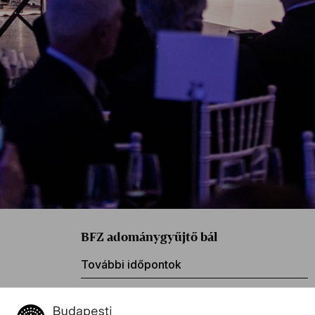
BFZ adománygyűjtő bál
További időpontok
2024. február 3. 18:00