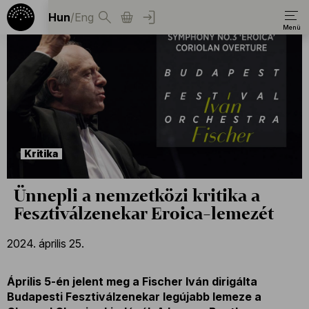
Hun
/
Eng
Kritika
Ünnepli a nemzetközi kritika a
Fesztiválzenekar Eroica-lemezét
2024. április 25.
Április 5-én jelent meg a Fischer Iván dirigálta
Budapesti Fesztiválzenekar legújabb lemeze a