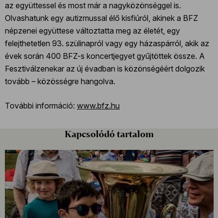
az együttessel és most már a nagyközönséggel is.
Olvashatunk egy autizmussal élő kisfiúról, akinek a BFZ
népzenei együttese változtatta meg az életét, egy
felejthetetlen 93. szülinapról vagy egy házaspárról, akik az
évek során 400 BFZ-s koncertjegyet gyűjtöttek össze. A
Fesztiválzenekar az új évadban is közönségéért dolgozik
tovább – közösségre hangolva.
További információ:
www.bfz.hu
Kapcsolódó tartalom