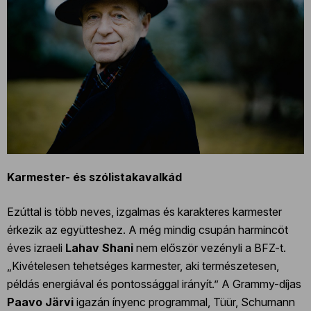
Karmester- és szólistakavalkád
Ezúttal is több neves, izgalmas és karakteres karmester
érkezik az együtteshez. A még mindig csupán harmincöt
éves izraeli
Lahav Shani
nem először vezényli a BFZ-t.
„Kivételesen tehetséges karmester, aki természetesen,
példás energiával és pontossággal irányít.” A Grammy-díjas
Paavo Järvi
igazán ínyenc programmal, Tüür, Schumann