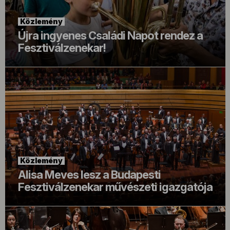
Közlemény
Újra ingyenes Családi Napot rendez a
Fesztiválzenekar!
Közlemény
Alisa Meves lesz a Budapesti
Fesztiválzenekar művészeti igazgatója