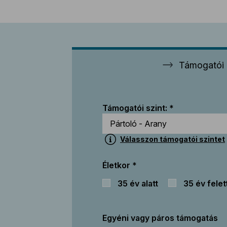
Támogatói 
Támogatói szint:
Válasszon támogatói szintet
Életkor
35 év alatt
35 év felet
Egyéni vagy páros támogatás