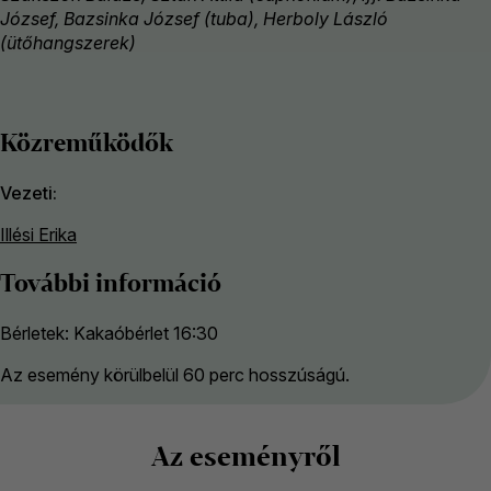
József, Bazsinka József (tuba), Herboly László
(ütőhangszerek)
Közreműködők
Vezeti
Illési Erika
További információ
Bérletek: Kakaóbérlet 16:30
Az esemény körülbelül 60 perc hosszúságú.
Az eseményről