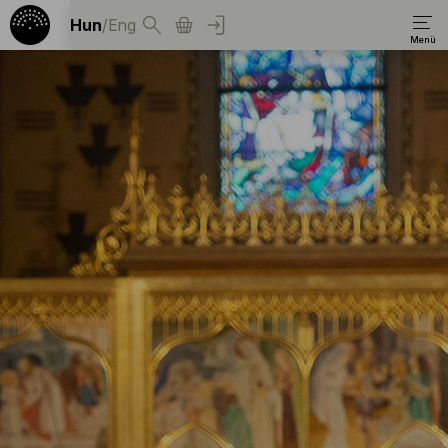
Hun
/
Eng