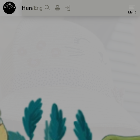
Hun
/
Eng