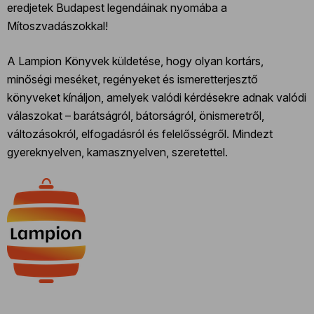
eredjetek Budapest legendáinak nyomába a
Mítoszvadászokkal!
A Lampion Könyvek küldetése, hogy olyan kortárs,
minőségi meséket, regényeket és ismeretterjesztő
könyveket kínáljon, amelyek valódi kérdésekre adnak valódi
válaszokat – barátságról, bátorságról, önismeretről,
változásokról, elfogadásról és felelősségről. Mindezt
gyereknyelven, kamasznyelven, szeretettel.