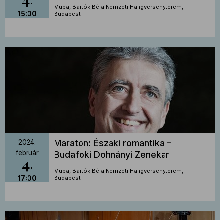
Müpa, Bartók Béla Nemzeti Hangversenyterem,
15:00
Budapest
Maraton: Északi romantika –
2024.
február
Budafoki Dohnányi Zenekar
4
Müpa, Bartók Béla Nemzeti Hangversenyterem,
17:00
Budapest