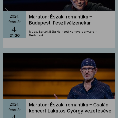
Maraton: Északi romantika –
2024.
február
Budapesti Fesztiválzenekar
4
Müpa, Bartók Béla Nemzeti Hangversenyterem,
21:00
Budapest
Maraton: Északi romantika – Családi
2024.
február
koncert Lakatos György vezetésével
4