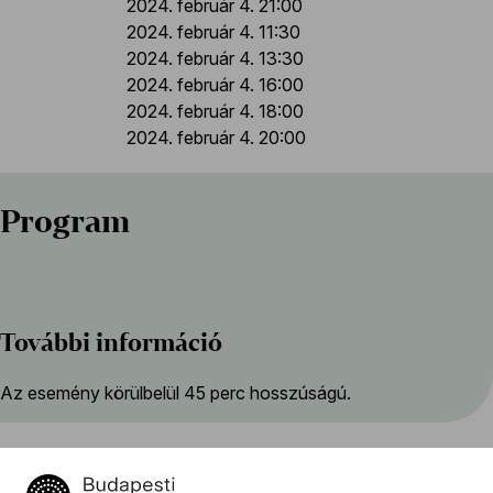
2024. február 4. 21:00
2024. február 4. 11:30
2024. február 4. 13:30
2024. február 4. 16:00
2024. február 4. 18:00
2024. február 4. 20:00
Program
További információ
Az esemény körülbelül 45 perc hosszúságú.
Az eseményről