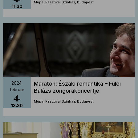
Müpa, Fesztivál Színház, Budapest
11:30
Maraton: Északi romantika – Fülei
2024.
február
Balázs zongorakoncertje
4
Müpa, Fesztivál Színház, Budapest
13:30