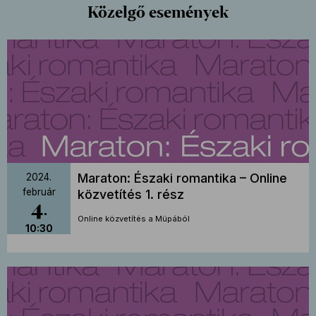
Közelgő események
Maraton: Északi romantika – Online
2024.
február
közvetítés 1. rész
4
Online közvetítés a Müpából
10:30