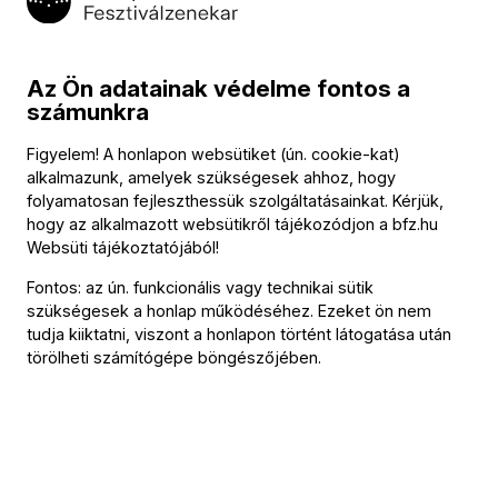
Program
Az Ön adatainak védelme fontos a
számunkra
Ács Ákos – klarinét
Figyelem! A honlapon websütiket (ún. cookie-kat)
Herboly László – ütőhangszerek
alkalmazunk, amelyek szükségesek ahhoz, hogy
Szabó András – kürt
folyamatosan fejleszthessük szolgáltatásainkat. Kérjük,
hogy az alkalmazott websütikről tájékozódjon a
bfz.hu
Polónyi Ágnes – hárfa
Websüti tájékoztatójából
!
Bazsinka József – tuba
Fontos: az ún. funkcionális vagy technikai sütik
szükségesek a honlap működéséhez. Ezeket ön nem
Jóföldi Anett – fuvola
tudja kiiktatni, viszont a honlapon történt látogatása után
törölheti számítógépe böngészőjében.
Bazsinka Mihály – szaxofon
Kertész György – cselló
Gál-Tamási Mária – hegedű
Sipos Csaba – nagybőgő