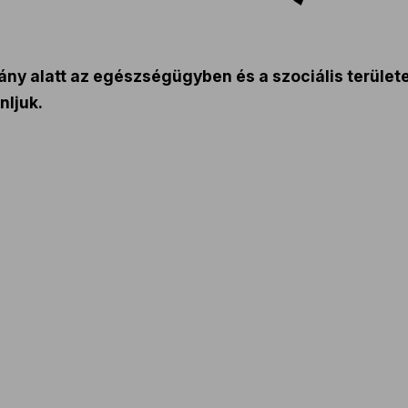
ny alatt az egészségügyben és a szociális területe
ljuk.