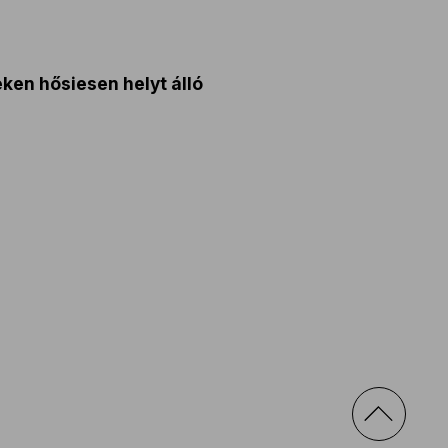
ken hősiesen helyt álló