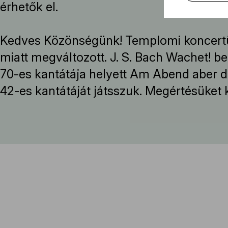
érhetők el.
Kedves Közönségünk! Templomi koncert
miatt megváltozott. J. S. Bach Wachet! be
70-es kantátája helyett Am Abend aber 
42-es kantátáját játsszuk. Megértésüket 