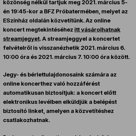
közönség nélkül tartjuk meg 2021. március 5-
én 19:45-kor a BFZ Próbatermében, melyet az
ESzínház oldalán közvetítünk. Az online
koncert megtekintéséhez
itt vásárolhatnak
streamjegyet
. A streamjeggyel a koncertet
felvételről is visszanézhetik 2021. március 6.
10:00 óra és 2021. március 7. 10:00 óra között.
Jegy- és bérlettulajdonosaink számára az
online koncerthez való hozzáférést
automatikusan biztosítjuk: a koncert előtt
elektronikus levélben elküldjük a belépést
biztosító linket, amelyen a közvetítéshez
csatlakozhatnak.