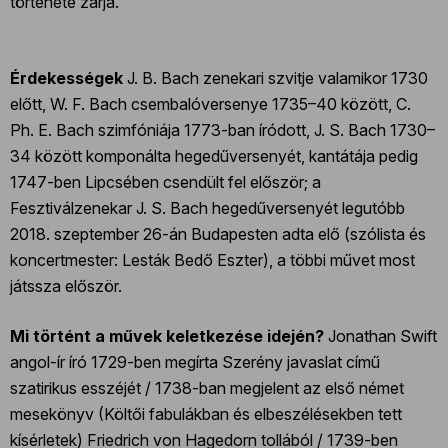
története zárja.
Érdekességek
J. B. Bach zenekari szvitje valamikor 1730
előtt, W. F. Bach csembalóversenye 1735–40 között, C.
Ph. E. Bach szimfóniája 1773-ban íródott, J. S. Bach 1730–
34 között komponálta hegedűversenyét, kantátája pedig
1747-ben Lipcsében csendült fel először; a
Fesztiválzenekar J. S. Bach hegedűversenyét legutóbb
2018. szeptember 26-án Budapesten adta elő (szólista és
koncertmester: Lesták Bedő Eszter), a többi művet most
játssza először.
Mi történt a művek keletkezése idején?
Jonathan Swift
angol-ír író 1729-ben megírta Szerény javaslat című
szatirikus esszéjét / 1738-ban megjelent az első német
mesekönyv (Költői fabulákban és elbeszélésekben tett
kísérletek) Friedrich von Hagedorn tollából / 1739-ben