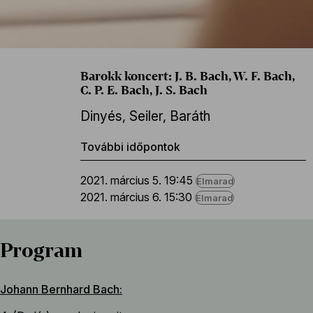
Barokk koncert: J. B. Bach, W. F. Bach,
C. P. E. Bach, J. S. Bach
Dinyés
,
Seiler
,
Baráth
További időpontok
2021. március 5. 19:45
Elmarad
2021. március 6. 15:30
Elmarad
Program
Johann Bernhard Bach: