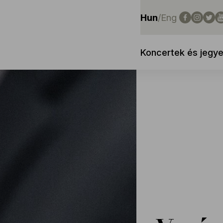
Hun
/
Eng
Koncertek és jegy