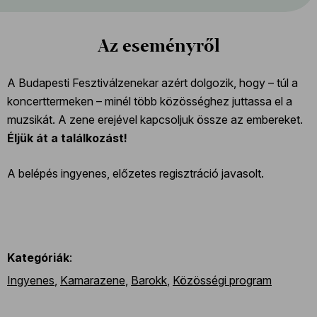
Az eseményről
A Budapesti Fesztiválzenekar azért dolgozik, hogy – túl a
koncerttermeken – minél több közösséghez juttassa el a
muzsikát. A zene erejével kapcsoljuk össze az embereket.
Éljük át a találkozást!
A belépés ingyenes, előzetes regisztráció javasolt.
Kategóriák
:
Ingyenes
,
Kamarazene
,
Barokk
,
Közösségi program