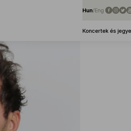
Hun
/
Eng
Koncertek és jegy