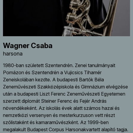
Wagner Csaba
harsona
1980-ban született Szentendrén. Zenei tanulmányait
Pomázon és Szentendrén a Vujicsics Tihamér
Zeneiskolában kezdte. A budapesti Bartók Béla
Zeneművészeti Szakközépiskola és Gimnázium elvégzése
után a budapesti Liszt Ferenc Zeneművészeti Egyetemen
szerzett diplomát Steiner Ferenc és Fejér András
növendékeként. Az iskolás évek alatt számos hazai és
nemzetközi versenyen és mesterkurzuson vett részt
szólistaként és kamaraművészként. Az 1999-ben
megalakult Budapest Corpus Harsonakvartett alapító tagja.