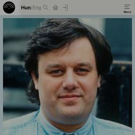
Hun
/
Eng