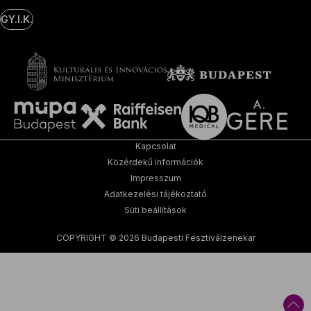
GY.I.K.
Kapcsolat
Közérdekű információk
Impresszum
Adatkezelési tájékoztató
Süti beállítások
COPYRIGHT © 2026 Budapesti Fesztiválzenekar