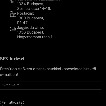
1034 Budapest,
Selmeci utca 14–16.
Postacím:
1300 Budapest,
Pf. 47
Jegyiroda címe:
1036 Budapest,
Nagyszombat utca 1.
+36 1 489 4330
BFZ-hírlevél
Értesüljön elsőként a zenekarunkkal kapcsolatos hírekről
e-mailben!
E-mail-cím
Feliratkozás