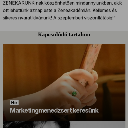
ZENEKARUNK-nak köszönhetően mindannyiunkban, akik
ott lehettünk aznap este a Zeneakadémián. Kellemes és
sikeres nyarat kívánunk! A szeptemberi viszontlátásig!”
Kapcsolódó tartalom
Hír
Marketingmenedzsert keresünk