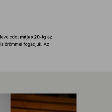
 leveledet
május 20-ig
az
 is örömmel fogadjuk. Az