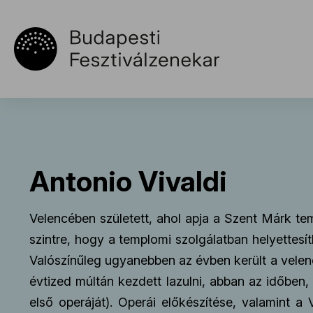
Antonio Vivaldi
Velencében született, ahol apja a Szent Márk tem
szintre, hogy a templomi szolgálatban helyettesít
Valószínűleg ugyanebben az évben került a velen
évtized múltán kezdett lazulni, abban az időben,
első operáját). Operái előkészítése, valamint a