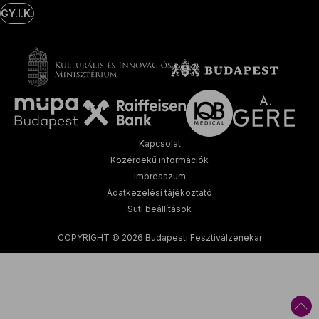
GY.I.K.
Kapcsolat
Közérdekű információk
Impresszum
Adatkezelési tájékoztató
Süti beállítások
COPYRIGHT © 2026 Budapesti Fesztiválzenekar