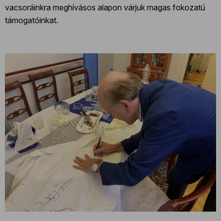
vacsoráinkra meghívásos alapon várjuk magas fokozatú
támogatóinkat.