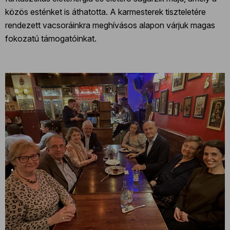
közös esténket is áthatotta. A karmesterek tiszteletére
rendezett vacsoráinkra meghívásos alapon várjuk magas
fokozatú támogatóinkat.