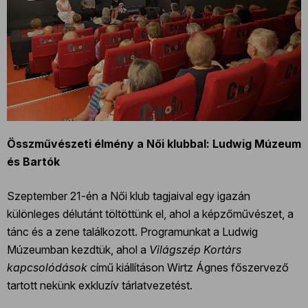
Összművészeti élmény a Női klubbal: Ludwig Múzeum
és Bartók
Szeptember 21-én a Női klub tagjaival egy igazán
különleges délutánt töltöttünk el, ahol a képzőművészet, a
tánc és a zene találkozott. Programunkat a Ludwig
Múzeumban kezdtük, ahol a
Világszép Kortárs
kapcsolódások
című kiállításon Wirtz Ágnes főszervező
tartott nekünk exkluzív tárlatvezetést.