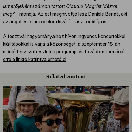
ismerőjeként számon tartott Claudio Magrist idézve
meg”
– mondja. Az est meghívottja lesz Daniele Benati, aki
az angol és az ír irodalom kiváló olasz fordítója is.
A fesztivál hagyományaihoz híven ingyenes koncertekkel,
kiállításokkal is várja a közönséget, a szeptember 18-án
induló fesztivál részletes programja és további információ
erre a linkre kattintva érhető el
.
Related content