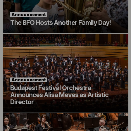
Announcement
The BFO Hosts Another Family Day!
Announcement
Budapest Festival Orchestra
Announces Alisa Meves as Artistic
Director