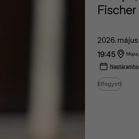
Fischer
2026.
május
19:45
Müpa,
Naptáramho
Elfogyott