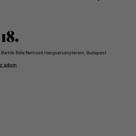
18
 Bartók Béla Nemzeti Hangversenyterem, Budapest
z adom