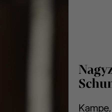
Nagyz
Schu
Kampe