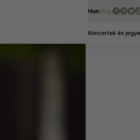
Hun
/
Eng
Koncertek és jegy