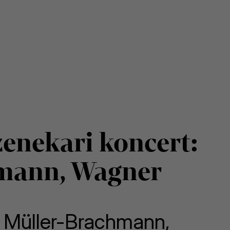
enekari koncert:
mann, Wagner
,
Müller-Brachmann
,